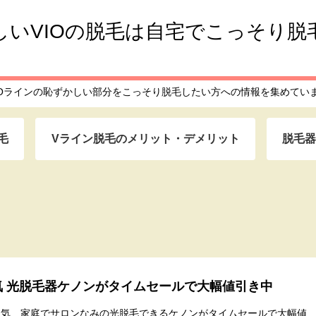
しいVIOの脱毛は自宅でこっそり脱
IOラインの恥ずかしい部分をこっそり脱毛したい方への情報を集めてい
毛
Vライン脱毛のメリット・デメリット
脱毛
気 光脱毛器ケノンがタイムセールで大幅値引き中
人気、家庭でサロンなみの光脱毛できるケノンがタイムセールで大幅値