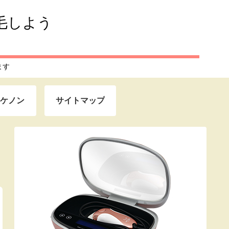
毛しよう
ます
器ケノン
サイトマップ