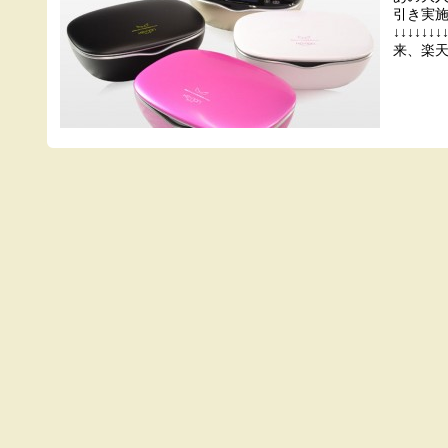
引き実
↓↓↓↓↓
来、楽天