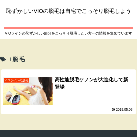
恥ずかしいVIOの脱毛は自宅でこっそり脱毛しよう
VIOラインの恥ずかしい部分をこっそり脱毛したい方への情報を集めています
I脱毛
高性能脱毛ケノンが大進化して新
VIOラインの脱毛
登場
2019.05.08