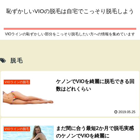
恥ずかしいVIOの脱毛は自宅でこっそり脱毛しよう
VIOラインの恥ずかしい部分をこっそり脱毛したい方への情報を集めています
脱毛
ケノンでVIOを綺麗に脱毛できる回
VIOラインの脱毛
数はどれくらい
2019.05.25
まだ間に合う最短2か月で脱毛実感
VIOラインの脱毛
のケノンでVIOを綺麗に