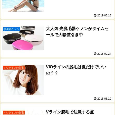
2019.05.18
大人気 光脱毛器ケノンがタイムセ
脱毛器ケノン
ールで大幅値引き中
2015.09.24
VIOラインの脱毛は夏だけでいい
VIOラインの脱毛
の？？
2015.08.10
Vライン脱毛で注意する点
VIOラインの脱毛