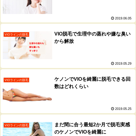
2019.06.05
VIO脱毛で生理中の蒸れや嫌な臭い
VIOラインの脱毛
から解放
2019.05.29
ケノンでVIOを綺麗に脱毛できる回
VIOラインの脱毛
数はどれくらい
2019.05.25
まだ間に合う最短2か月で脱毛実感
VIOラインの脱毛
のケノンでVIOを綺麗に