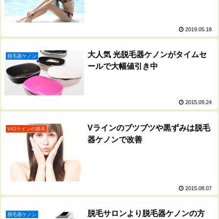
2019.05.18
大人気 光脱毛器ケノンがタイムセ
脱毛器ケノン
ールで大幅値引き中
2015.09.24
Vラインのブツブツや黒ずみは脱毛
VIOラインの脱毛
器ケノンで改善
2015.08.07
脱毛サロンより脱毛器ケノンの方
脱毛器ケノン