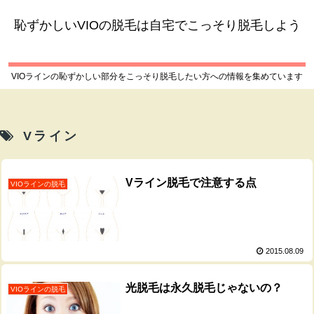
恥ずかしいVIOの脱毛は自宅でこっそり脱毛しよう
VIOラインの恥ずかしい部分をこっそり脱毛したい方への情報を集めています
Vライン
Vライン脱毛で注意する点
VIOラインの脱毛
2015.08.09
光脱毛は永久脱毛じゃないの？
VIOラインの脱毛