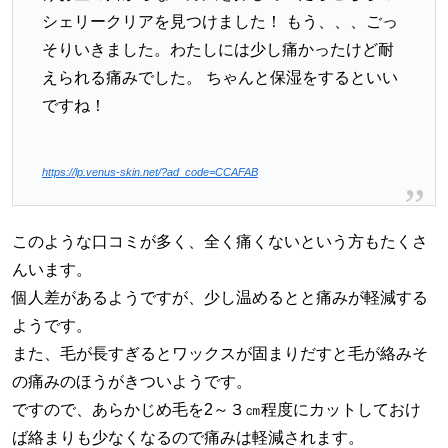
シェリークリアを見つけました！ もう、、、ごっ
そりいきました。わたしには少し痛かったけど耐
えられる痛みでした。 ちゃんと保湿をするといい
ですね！
https://lp.venus-skin.net/?ad_code=CCAFAB
このような口コミが多く、全く痛くないという方もたくさ
んいます。
個人差があるようですが、少し温めるとと痛みが軽減する
ようです。
また、毛が長すぎるとワックスが固まりだすと毛が絡みそ
の痛みのほうがきついようです。
ですので、あらかじめ毛を2～３㎝程度にカットしておけ
ば絡まりも少なくなるので痛みは軽減されます。